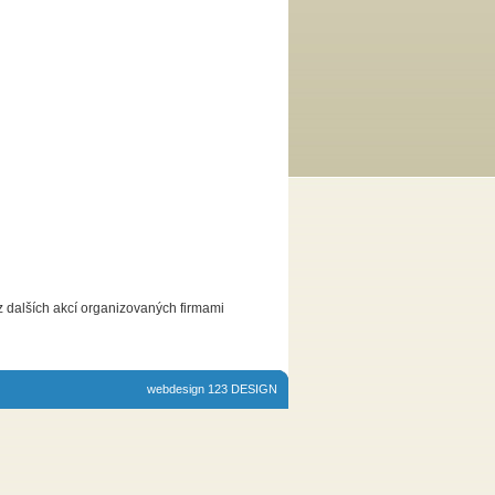
z dalších akcí organizovaných firmami
webdesign 123 DESIGN