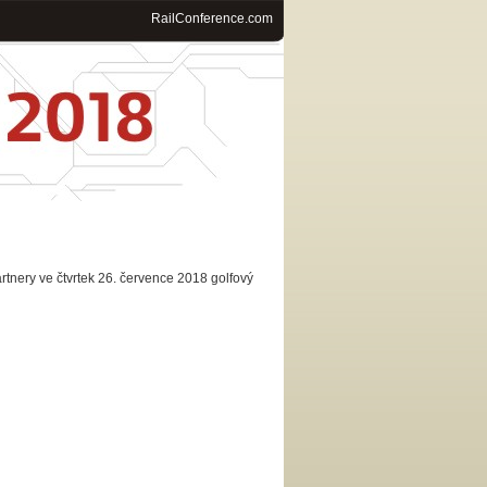
RailConference.com
rtnery ve čtvrtek 26. července 2018 golfový