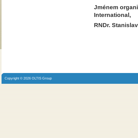
Jménem organi
International,
RNDr. Stanisla
Copyright © 2026 OLTIS Group