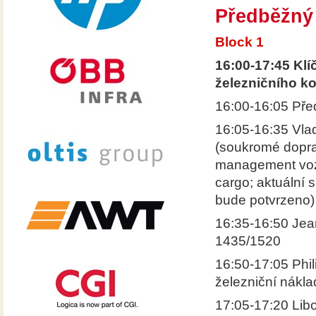
Předběžný
Block 1
16:00-17:45 Klí
železničního ko
16:00-16:05 Pře
16:05-16:35 Vlad
(soukromé dopravn
management vozů;
cargo; aktuální 
bude potvrzeno)
16:35-16:50 Jean
1435/1520
16:50-17:05 Phil
železniční nákla
17:05-17:20 Lib