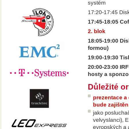
systém
17:20-17:45 Dis
17:45-18:05 Co
2. blok
18:05-19:00 Dis
formou)
19:00-19:30 Tis
20:00-23:00 IR
hosty a sponzo
Důležité o
prezentace a 
bude zajištěn
jako posluchač
velvyslanci),
evropských a a