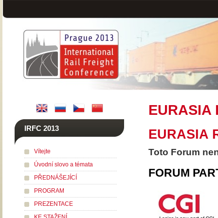
EURASIA
IRFC 2013
EURASIA R
Toto Forum není
Vítejte
Úvodní slovo a témata
FORUM PAR
PŘEDNÁŠEJÍCÍ
PROGRAM
PREZENTACE
KE STAŽENÍ