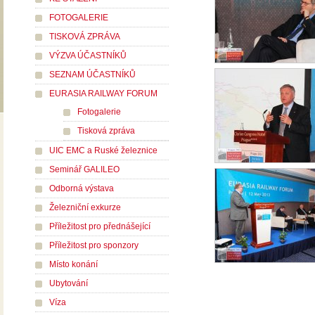
FOTOGALERIE
TISKOVÁ ZPRÁVA
VÝZVA ÚČASTNÍKŮ
SEZNAM ÚČASTNÍKŮ
EURASIA RAILWAY FORUM
Fotogalerie
Tisková zpráva
UIC EMC a Ruské železnice
Seminář GALILEO
Odborná výstava
Železniční exkurze
Příležitost pro přednášející
Příležitost pro sponzory
Místo konání
Ubytování
Víza